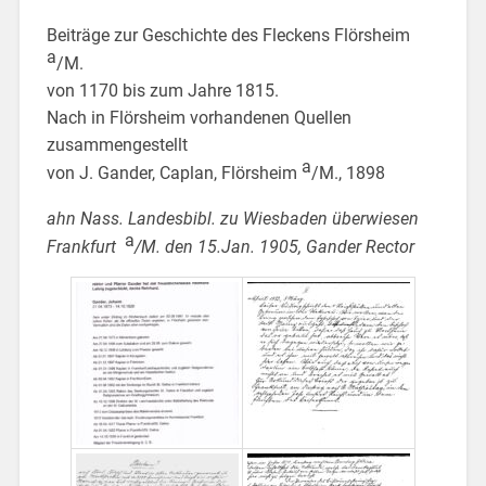
Beiträge zur Geschichte des Fleckens Flörsheim
a
/M.
von 1170 bis zum Jahre 1815.
Nach in Flörsheim vorhandenen Quellen
zusammengestellt
a
von J. Gander, Caplan, Flörsheim
/M., 1898
ahn Nass. Landesbibl. zu Wiesbaden
überwiesen
a
Frankfurt
/M. den 15.Jan. 1905, Gander Rector