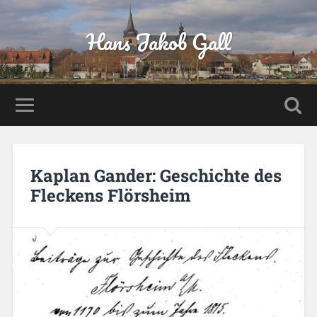
Hans Jakob Gall
Kaplan Gander: Geschichte des
Fleckens Flörsheim