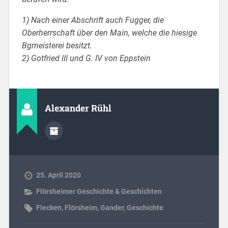
1) Nach einer Abschrift auch Fugger, die
Oberherrschaft über den Main, welche die hiesige
Bgmeisterei besitzt.
2) Gotfried III und G. IV von Eppstein
Alexander Rühl
25. April 2020
Flörsheimer Geschichte & Geschichten
Flecken
,
Flörsheim
,
Gander
,
Geschichte