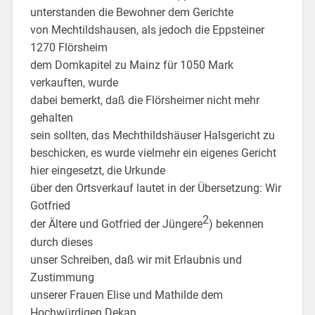
unterstanden die Bewohner dem Gerichte
von Mechtildshausen, als jedoch die Eppsteiner
1270 Flörsheim
dem Domkapitel zu Mainz für 1050 Mark
verkauften, wurde
dabei bemerkt, daß die Flörsheimer nicht mehr
gehalten
sein sollten, das Mechthildshäuser Halsgericht zu
beschicken, es wurde vielmehr ein eigenes Gericht
hier eingesetzt, die Urkunde
über den Ortsverkauf lautet in der Übersetzung: Wir
Gotfried
2
der Ältere und Gotfried der Jüngere
) bekennen
durch dieses
unser Schreiben, daß wir mit Erlaubnis und
Zustimmung
unserer Frauen Elise und Mathilde dem
Hochwürdigen Dekan