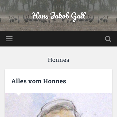
Hans Jakob Gall
Honnes
Alles vom Honnes