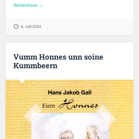
Weiterlesen →
8. Juli 2024
Vumm Honnes unn soine
Kummbeern