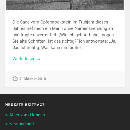
Die Sage vom Opferstockstein Im Frühjahr dieses
Jahres rief mich ein Mann ohne Namensnennung an
und fragte unvermittelt: „Wie ich gehört habe, mögen
Sie alte Schriften. Ist das richtig?“ Ich antwortete: „Ja,
das ist richtig. Was kann ich für Sie…
Weiterlesen →
7. Oktober 2018
NEUESTE BEITRÄGE
Alles vom Honnes
Neufundland