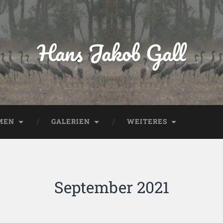
Hans Jakob Gall
MEN
GALERIEN
WEITERES
September 2021