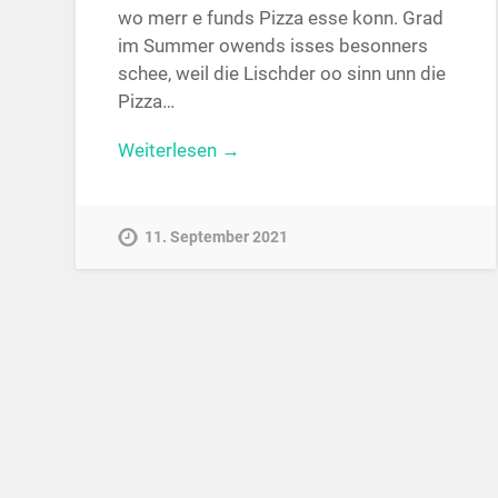
wo merr e funds Pizza esse konn. Grad
im Summer owends isses besonners
schee, weil die Lischder oo sinn unn die
Pizza…
Weiterlesen →
11. September 2021