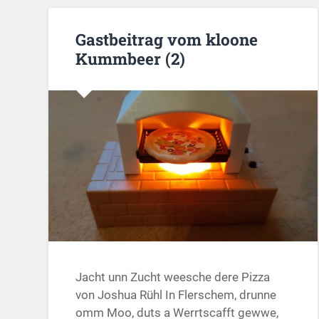
Gastbeitrag vom kloone
Kummbeer (2)
Jacht unn Zucht weesche dere Pizza
von Joshua Rühl In Flerschem, drunne
omm Moo, duts a Werrtscafft gewwe,