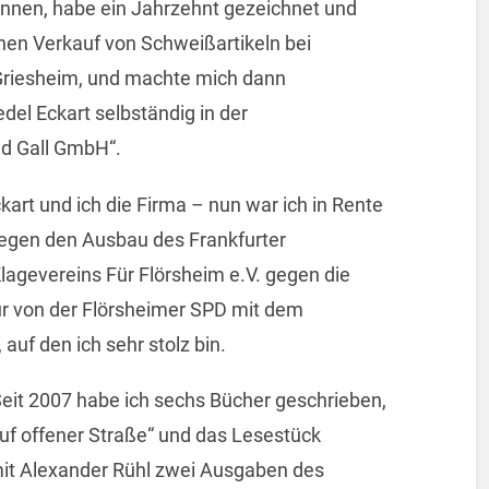
önnen, habe ein Jahrzehnt gezeichnet und
chen Verkauf von Schweißartikeln bei
Griesheim, und machte mich dann
el Eckart selbständig in der
d Gall GmbH“.
ckart und ich die Firma – nun war ich in Rente
egen den Ausbau des Frankfurter
lagevereins Für Flörsheim e.V. gegen die
 von der Flörsheimer SPD mit dem
auf den ich sehr stolz bin.
eit 2007 habe ich sechs Bücher geschrieben,
uf offener Straße“ und das Lesestück
t Alexander Rühl zwei Ausgaben des