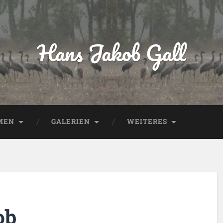
Hans Jakob Gall
MEN
GALERIEN
WEITERES
ob