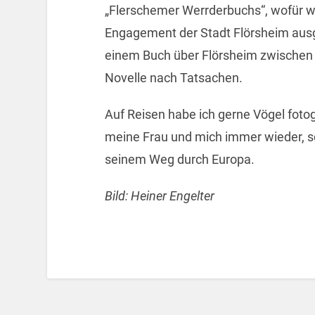
„Flerschemer Werrderbuchs“, wofür wi
Engagement der Stadt Flörsheim ausge
einem Buch über Flörsheim zwischen 
Novelle nach Tatsachen.
Auf Reisen habe ich gerne Vögel fotog
meine Frau und mich immer wieder, sc
seinem Weg durch Europa.
Bild: Heiner Engelter