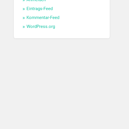
Eintrags-Feed
Kommentar-Feed
WordPress.org