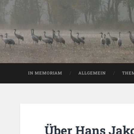
IN MEMORIAM
ALLGEMEIN
THE
Über Hans Jak