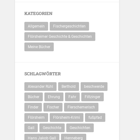
KATEGORIEN
Allgemein
Fischergeschichten
Flörsheimer Geschichte & Geschichten
Meine Bücher
SCHLAGWÖRTER
Alexander Rühl
Berthold
beschwerde
Bücher
Ehrung
Fahr
Filtzinger
Finder
Fischer
Flerschemerisch
Flörsheim
Flörsheim-Krimi
fußpfad
Gall
Geschichte
Geschichten
Hans Jakob Gall
Henneberg