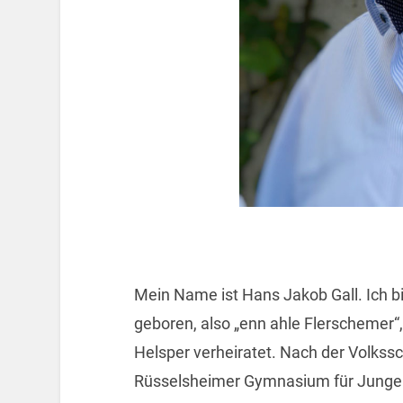
Mein Name ist Hans Jakob Gall. Ich b
geboren, also „enn ahle Flerschemer“, 
Helsper verheiratet. Nach der Volkss
Rüsselsheimer Gymnasium für Jungen 