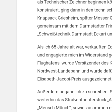
als Technischer Zeichner beginnen k
konstruiert, ging dann in den technis
Knapsack Griesheim, später Messer 
gemeinsam mit dem Darmstädter Fried
„Schweißtechnik Darmstadt Eckart un
Als ich 65 Jahre alt war, verkauften E
und engagierte mich im Widerstand g
Flughafens, wurde Vorsitzender des K
Nordwest-Landebahn und wurde dafür
Elisabeth-Jacobi-Preis ausgezeichnet, 
Außerdem begann ich zu schreiben. S
weiterhin das Straßentheaterstück „A
„Mensch Münch“, sowie zusammen mi