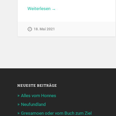
Weiterlesen →
18. Mai 2021
NEUESTE BEITRÄGE
Alles vom Honnes
Neufundland
Gresamoen oder vom Buch zum Ziel