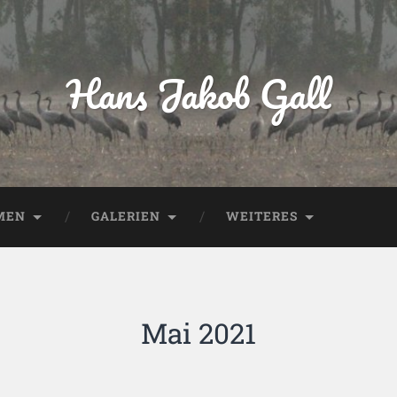
Hans Jakob Gall
MEN
GALERIEN
WEITERES
Mai 2021