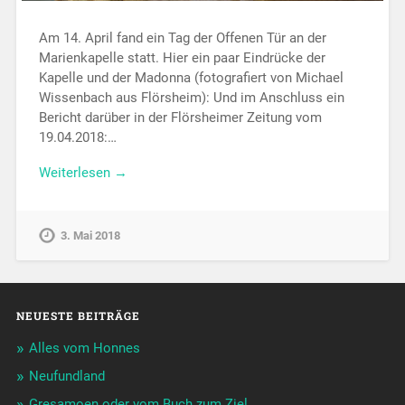
Am 14. April fand ein Tag der Offenen Tür an der
Marienkapelle statt. Hier ein paar Eindrücke der
Kapelle und der Madonna (fotografiert von Michael
Wissenbach aus Flörsheim): Und im Anschluss ein
Bericht darüber in der Flörsheimer Zeitung vom
19.04.2018:…
Weiterlesen →
3. Mai 2018
NEUESTE BEITRÄGE
Alles vom Honnes
Neufundland
Gresamoen oder vom Buch zum Ziel