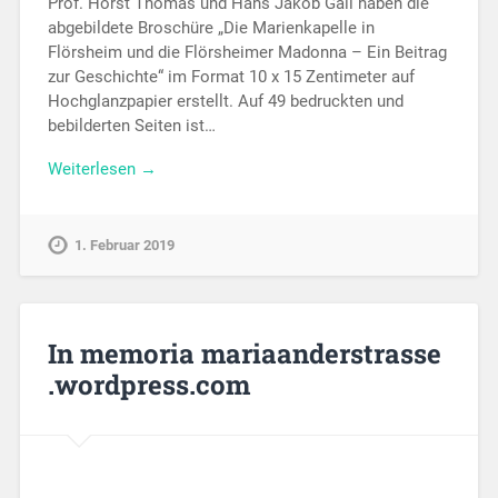
Prof. Horst Thomas und Hans Jakob Gall haben die
abgebildete Broschüre „Die Marienkapelle in
Flörsheim und die Flörsheimer Madonna – Ein Beitrag
zur Geschichte“ im Format 10 x 15 Zentimeter auf
Hochglanzpapier erstellt. Auf 49 bedruckten und
bebilderten Seiten ist…
Weiterlesen →
1. Februar 2019
In memoria mariaanderstrasse
.wordpress.com